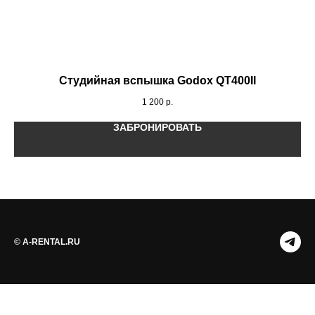
Студийная вспышка Godox QT400II
1 200
р.
ЗАБРОНИРОВАТЬ
© A-RENTAL.RU