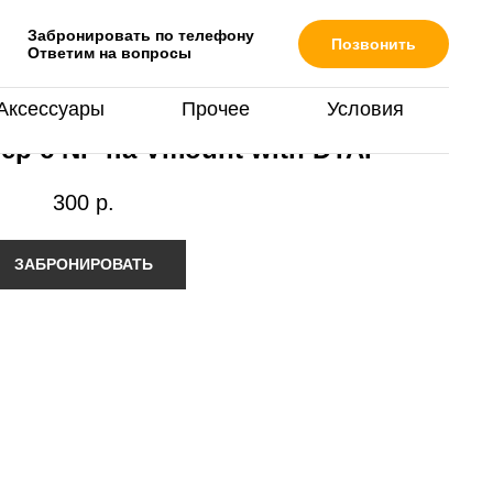
Забронировать по телефону
Позвонить
Ответим на вопросы
Аксессуары
Прочее
Условия
ер с NP на Vmount with DTAP
300
р.
ЗАБРОНИРОВАТЬ