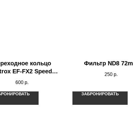
реходное кольцо
Фильтр ND8 72
ltrox EF-FX2 Speed
250
р.
Booster
600
р.
БРОНИРОВАТЬ
ЗАБРОНИРОВАТЬ