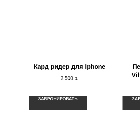
Кард ридер для Iphone
Пе
Vi
2 500
р.
ЗАБРОНИРОВАТЬ
ЗА