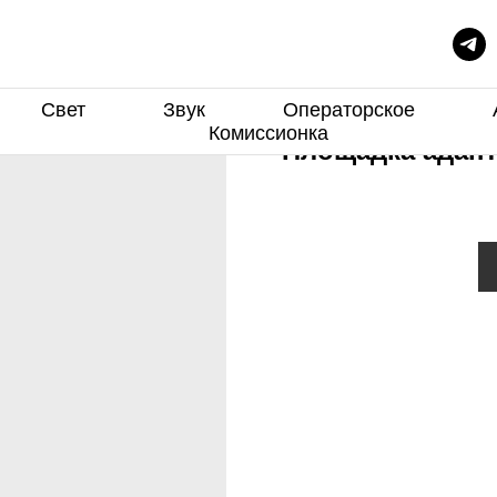
Свет
Звук
Операторское
Комиссионка
Площадка адапт