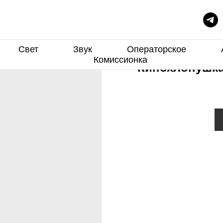
Свет
Звук
Операторское
Комиссионка
Кинохлопушка