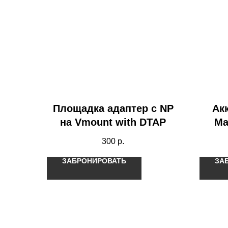
Площадка адаптер с NP
Ак
на Vmount with DTAP
Ma
300
р.
ЗАБРОНИРОВАТЬ
ЗА