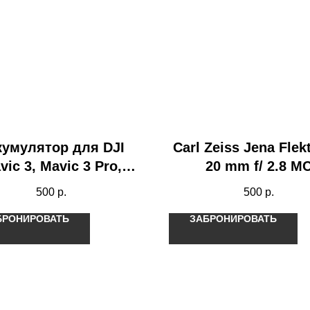
кумулятор для DJI
Carl Zeiss Jena Fle
vic 3, Mavic 3 Pro,
20 mm f/ 2.8 M
Mavic 3 Classic
500
р.
500
р.
БРОНИРОВАТЬ
ЗАБРОНИРОВАТЬ