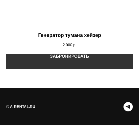
Генератор тумана хейзер
2 000
р.
ЗАБРОНИРОВАТЬ
© A-RENTAL.RU