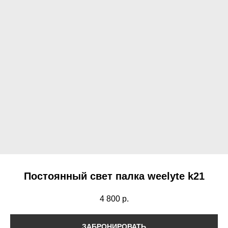
Постоянный свет палка weelyte k21
4 800
р.
ЗАБРОНИРОВАТЬ