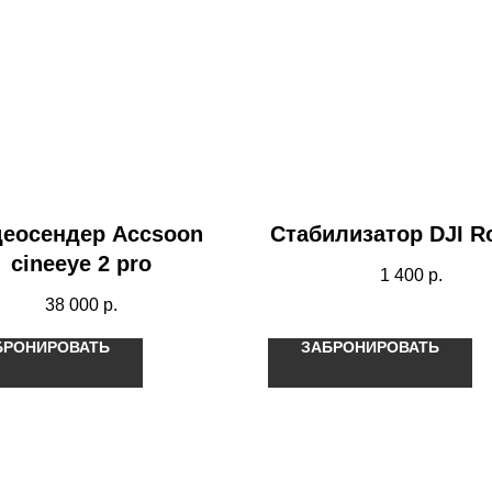
еосендер Accsoon
Стабилизатор DJI R
cineeye 2 pro
1 400
р.
38 000
р.
БРОНИРОВАТЬ
ЗАБРОНИРОВАТЬ