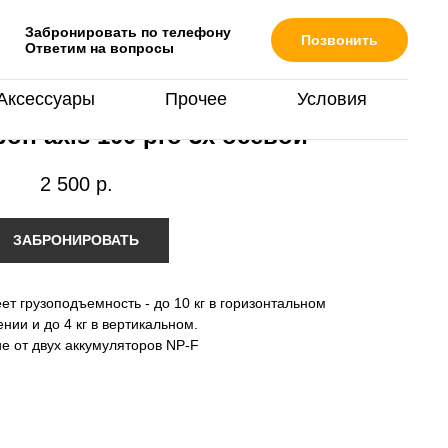
Забронировать по телефону
Позвонить
Ответим на вопросы
Аксессуары
Прочее
Условия
on axis 100 pro 3х осевой
2 500
р.
ЗАБРОНИРОВАТЬ
т грузоподъемность - до 10 кг в горизонтальном
нии и до 4 кг в вертикальном.
е от двух аккумуляторов NP-F