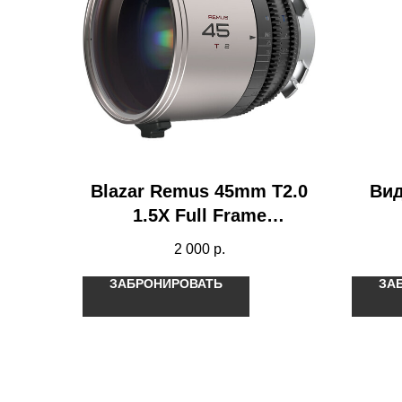
Blazar Remus 45mm T2.0
Вид
1.5X Full Frame
Анаморфот
2 000
р.
ЗАБРОНИРОВАТЬ
ЗА