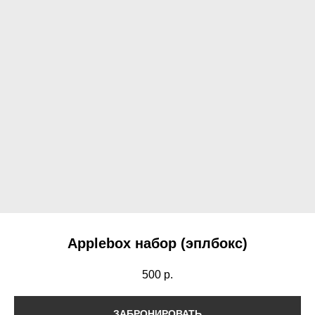
Applebox набор (эплбокс)
500
р.
ЗАБРОНИРОВАТЬ