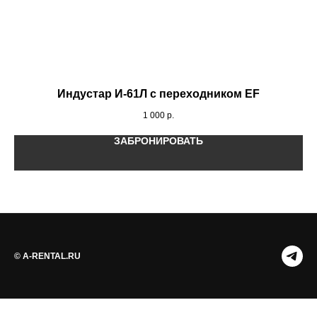
Индустар И-61Л с переходником EF
1 000
р.
ЗАБРОНИРОВАТЬ
© A-RENTAL.RU