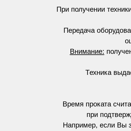
При получении техник
Передача оборудова
о
Внимание:
получен
Техника выда
Время проката счита
при подтверж
Например, если Вы з