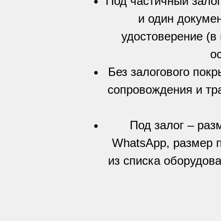
Под частичный залог
и один докумен
удостоверение (в
о
Без залогового пок
сопровождения и тр
Под залог – раз
WhatsApp, размер 
из списка оборудова