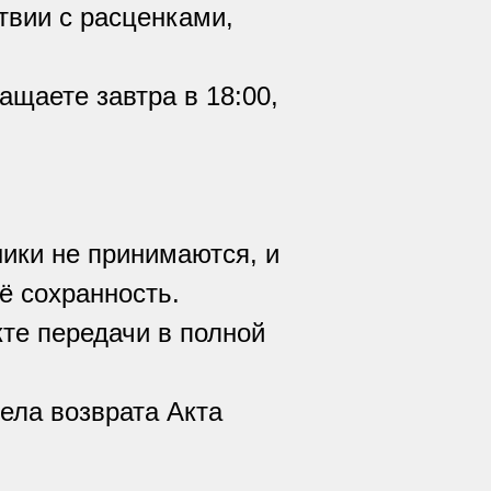
ствии с расценками,
ащаете завтра в 18:00,
ники не принимаются, и
ё сохранность.
кте передачи в полной
ела возврата Акта