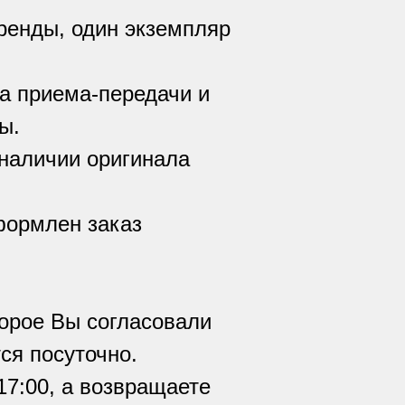
ренды, один экземпляр
а приема-передачи и
ы.
наличии оригинала
формлен заказ
торое Вы согласовали
ся посуточно.
17:00, а возвращаете