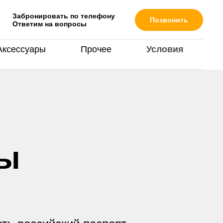
Забронировать по телефону
Позвонить
Ответим на вопросы
ируем по подбору
Аксессуары
Прочее
Условия
ды