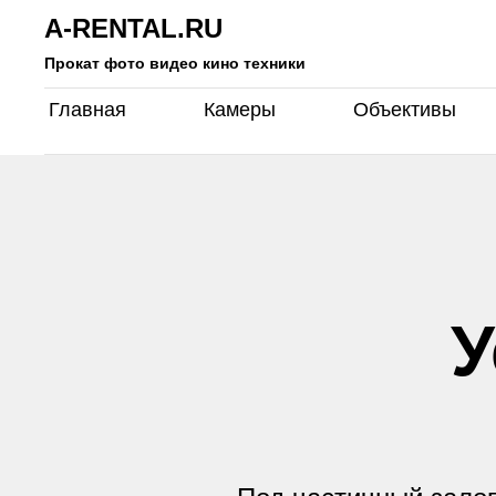
A-RENTAL.RU
A-rental.ru Пос
Прокат фото видео кино техники
Главная
Камеры
Объективы
У